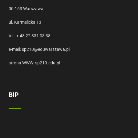
00-163 Warszawa
ul. Karmelicka 13
tel.: + 48 22 831 03 38
e-mail:
sp210@eduwarszawa.pl
strona WWW:
sp210.edu.pl
BIP