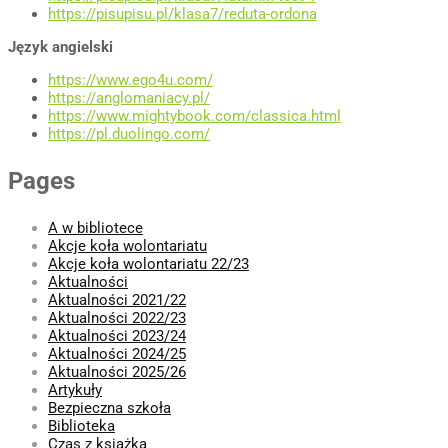
https://pisupisu.pl/klasa7/reduta-ordona
Język angielski
https://www.ego4u.com/
https://anglomaniacy.pl/
https://www.mightybook.com/classica.html
https://pl.duolingo.com/
Pages
A w bibliotece
Akcje koła wolontariatu
Akcje koła wolontariatu 22/23
Aktualności
Aktualności 2021/22
Aktualności 2022/23
Aktualności 2023/24
Aktualności 2024/25
Aktualności 2025/26
Artykuły
Bezpieczna szkoła
Biblioteka
Czas z książką