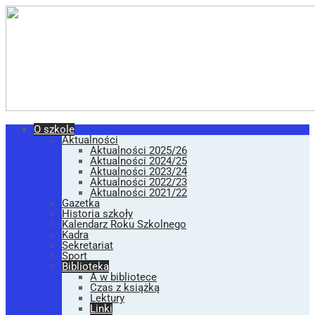
O szkole
Aktualności
Aktualności 2025/26
Aktualności 2024/25
Aktualności 2023/24
Aktualności 2022/23
Aktualności 2021/22
Gazetka
Historia szkoły
Kalendarz Roku Szkolnego
Kadra
Sekretariat
Sport
Biblioteka
A w bibliotece
Czas z książką
Lektury
Linki