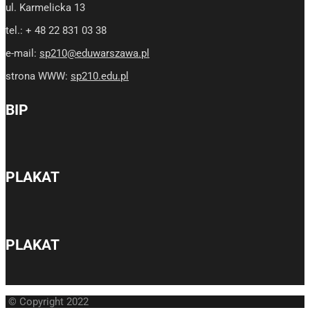
ul. Karmelicka 13
tel.: + 48 22 831 03 38
e-mail:
sp210@eduwarszawa.pl
strona WWW:
sp210.edu.pl
BIP
PLAKAT
PLAKAT
© Copyright 2022