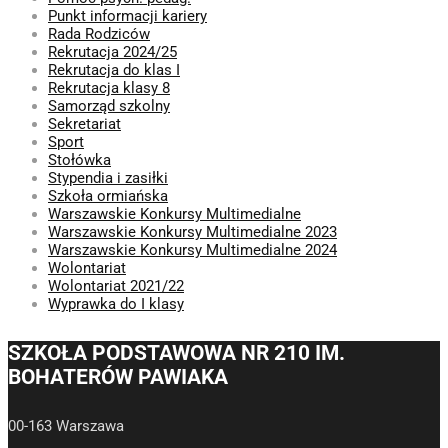
Punkt informacji kariery
Rada Rodziców
Rekrutacja 2024/25
Rekrutacja do klas I
Rekrutacja klasy 8
Samorząd szkolny
Sekretariat
Sport
Stołówka
Stypendia i zasiłki
Szkoła ormiańska
Warszawskie Konkursy Multimedialne
Warszawskie Konkursy Multimedialne 2023
Warszawskie Konkursy Multimedialne 2024
Wolontariat
Wolontariat 2021/22
Wyprawka do I klasy
SZKOŁA PODSTAWOWA NR 210 IM.
BOHATERÓW PAWIAKA
00-163 Warszawa