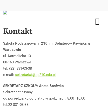
Kontakt
Szkoła Podstawowa nr 210 im. Bohaterów Pawiaka w
Warszawie
ul. Karmelicka 13
00-163 Warszawa
tel: (22) 831-03-38
e-mail:
sekretariat@sp210.edu.pl
SEKRETARZ SZKOŁY: Aneta Borówko
Sekretariat czynny:
od poniedziałku do piątku w godzinach: 8:00–16:00
tel.22 831-03-38