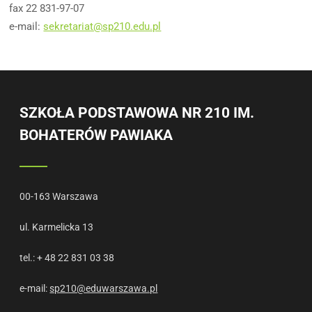
fax 22 831-97-07
e-mail:
sekretariat@sp210.edu.pl
SZKOŁA PODSTAWOWA NR 210 IM.
BOHATERÓW PAWIAKA
00-163 Warszawa
ul. Karmelicka 13
tel.: + 48 22 831 03 38
e-mail:
sp210@eduwarszawa.pl