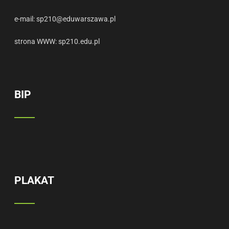
e-mail:
sp210@eduwarszawa.pl
strona WWW:
sp210.edu.pl
BIP
PLAKAT