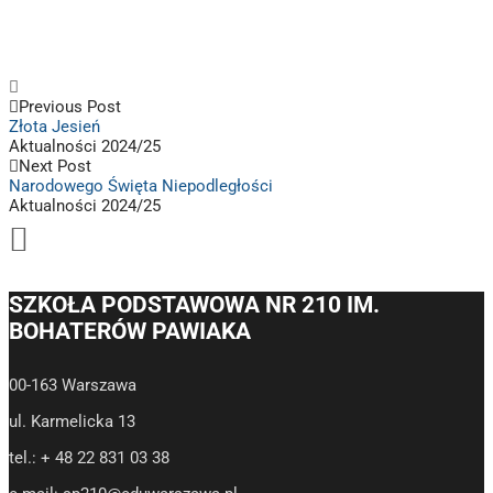
Previous Post
Złota Jesień
Aktualności 2024/25
Next Post
Narodowego Święta Niepodległości
Aktualności 2024/25
SZKOŁA PODSTAWOWA NR 210 IM.
BOHATERÓW PAWIAKA
00-163 Warszawa
ul. Karmelicka 13
tel.: + 48 22 831 03 38