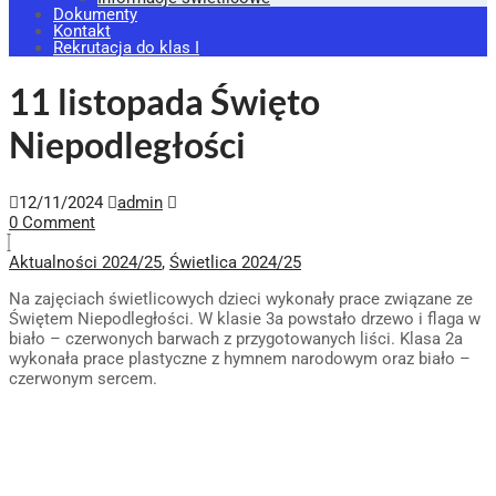
Dokumenty
Kontakt
Rekrutacja do klas I
11 listopada Święto
Niepodległości
12/11/2024
admin
0 Comment
Aktualności 2024/25
,
Świetlica 2024/25
Na zajęciach świetlicowych dzieci wykonały prace związane ze
Świętem Niepodległości. W klasie 3a powstało drzewo i flaga w
biało – czerwonych barwach z przygotowanych liści. Klasa 2a
wykonała prace plastyczne z hymnem narodowym oraz biało –
czerwonym sercem.