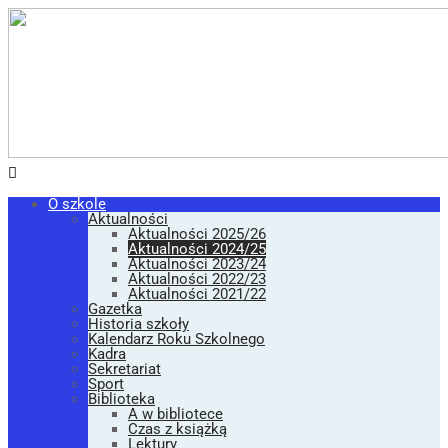
O szkole
Aktualności
Aktualności 2025/26
Aktualności 2024/25
Aktualności 2023/24
Aktualności 2022/23
Aktualności 2021/22
Gazetka
Historia szkoły
Kalendarz Roku Szkolnego
Kadra
Sekretariat
Sport
Biblioteka
A w bibliotece
Czas z książką
Lektury