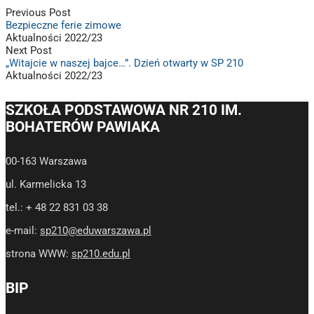
Previous Post
Bezpieczne ferie zimowe
Aktualności 2022/23
Next Post
„Witajcie w naszej bajce…”. Dzień otwarty w SP 210
Aktualności 2022/23
SZKOŁA PODSTAWOWA NR 210 IM.
BOHATERÓW PAWIAKA
00-163 Warszawa
ul. Karmelicka 13
tel.: + 48 22 831 03 38
e-mail:
sp210@eduwarszawa.pl
strona WWW:
sp210.edu.pl
BIP