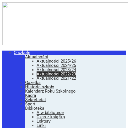
O szkole
Aktualności
Aktualności 2025/26
Aktualności 2024/25
Aktualności 2023/24
Aktualności 2022/23
Aktualności 2021/22
Gazetka
Historia szkoły
Kalendarz Roku Szkolnego
Kadra
Sekretariat
Sport
Biblioteka
A w bibliotece
Czas z książką
Lektury
Linki