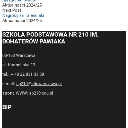
Aktualności 2024/25
Next Post
Nagrody za Talenciaki
Aktualności 2024/25
SZKOŁA PODSTAWOWA NR 210 IM.
BOHATERÓW PAWIAKA
00-163 Warszawa
ul. Karmelicka 13
tel.: + 48 22 831 03 38
e-mail:
sp210@eduwarszawa.pl
strona WWW:
sp210.edu.pl
BIP