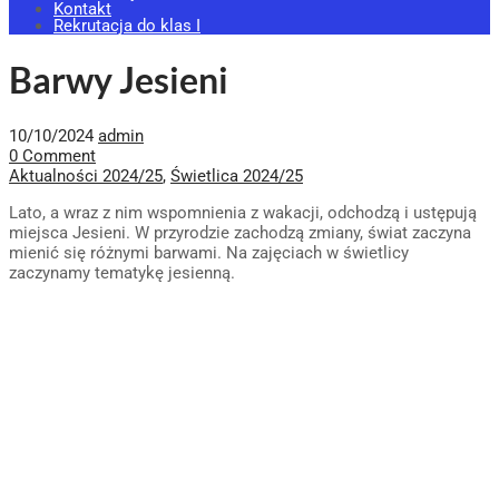
Kontakt
Rekrutacja do klas I
Barwy Jesieni
10/10/2024
admin
0 Comment
Aktualności 2024/25
,
Świetlica 2024/25
Lato, a wraz z nim wspomnienia z wakacji, odchodzą i ustępują
miejsca Jesieni. W przyrodzie zachodzą zmiany, świat zaczyna
mienić się różnymi barwami. Na zajęciach w świetlicy
zaczynamy tematykę jesienną.