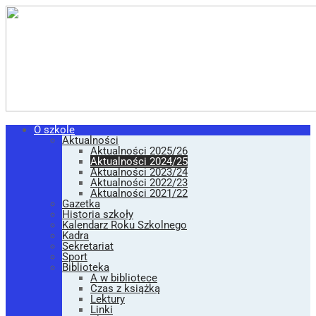
O szkole
Aktualności
Aktualności 2025/26
Aktualności 2024/25
Aktualności 2023/24
Aktualności 2022/23
Aktualności 2021/22
Gazetka
Historia szkoły
Kalendarz Roku Szkolnego
Kadra
Sekretariat
Sport
Biblioteka
A w bibliotece
Czas z książką
Lektury
Linki