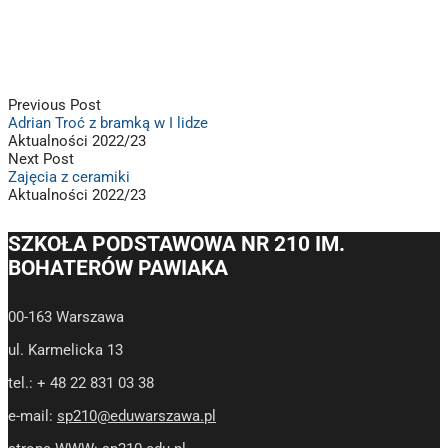
Previous Post
Adrian Troć z bramką w I lidze
Aktualności 2022/23
Next Post
Zajęcia z ceramiki
Aktualności 2022/23
SZKOŁA PODSTAWOWA NR 210 IM.
BOHATERÓW PAWIAKA
00-163 Warszawa
ul. Karmelicka 13
tel.: + 48 22 831 03 38
e-mail:
sp210@eduwarszawa.pl