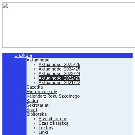
O szkole
Aktualności
Aktualności 2025/26
Aktualności 2024/25
Aktualności 2023/24
Aktualności 2022/23
Aktualności 2021/22
Gazetka
Historia szkoły
Kalendarz Roku Szkolnego
Kadra
Sekretariat
Sport
Biblioteka
A w bibliotece
Czas z książką
Lektury
Linki