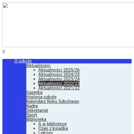
O szkole
Aktualności
Aktualności 2025/26
Aktualności 2024/25
Aktualności 2023/24
Aktualności 2022/23
Aktualności 2021/22
Gazetka
Historia szkoły
Kalendarz Roku Szkolnego
Kadra
Sekretariat
Sport
Biblioteka
A w bibliotece
Czas z książką
Lektury