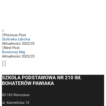
Previous Post
Stołówka szkolna
Aktualności 2022/23
Next Post
Rowerowy Maj
Aktualności 2022/23
SZKOŁA PODSTAWOWA NR 210 IM.
BOHATERÓW PAWIAKA
00-163 Warszawa
ul. Karmelicka 13