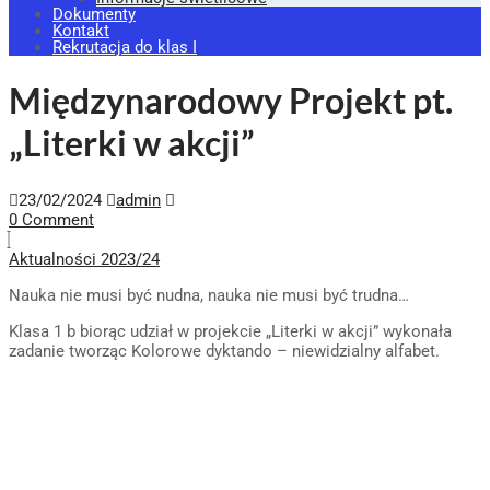
Dokumenty
Kontakt
Rekrutacja do klas I
Międzynarodowy Projekt pt.
„Literki w akcji”
23/02/2024
admin
0 Comment
Aktualności 2023/24
Nauka nie musi być nudna, nauka nie musi być trudna…
Klasa 1 b biorąc udział w projekcie „Literki w akcji” wykonała
zadanie tworząc Kolorowe dyktando – niewidzialny alfabet.