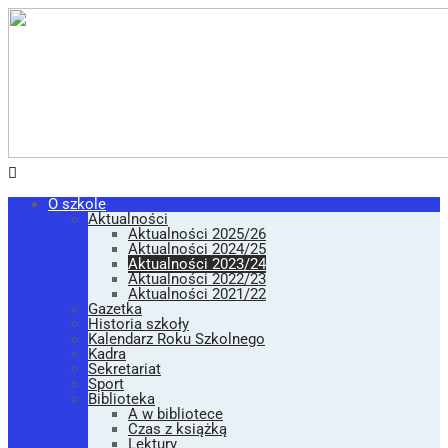
O szkole
Aktualności
Aktualności 2025/26
Aktualności 2024/25
Aktualności 2023/24
Aktualności 2022/23
Aktualności 2021/22
Gazetka
Historia szkoły
Kalendarz Roku Szkolnego
Kadra
Sekretariat
Sport
Biblioteka
A w bibliotece
Czas z książką
Lektury