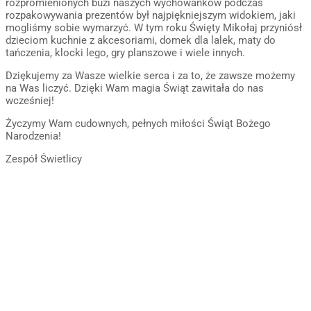
rozpromienionych buzi naszych wychowanków podczas
rozpakowywania prezentów był najpiękniejszym widokiem, jaki
mogliśmy sobie wymarzyć. W tym roku Święty Mikołaj przyniósł
dzieciom kuchnie z akcesoriami, domek dla lalek, maty do
tańczenia, klocki lego, gry planszowe i wiele innych.
Dziękujemy za Wasze wielkie serca i za to, że zawsze możemy
na Was liczyć. Dzięki Wam magia Świąt zawitała do nas
wcześniej!
Życzymy Wam cudownych, pełnych miłości Świąt Bożego
Narodzenia!
Zespół Świetlicy