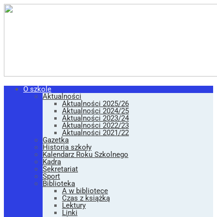
O szkole
Aktualności
Aktualności 2025/26
Aktualności 2024/25
Aktualności 2023/24
Aktualności 2022/23
Aktualności 2021/22
Gazetka
Historia szkoły
Kalendarz Roku Szkolnego
Kadra
Sekretariat
Sport
Biblioteka
A w bibliotece
Czas z książką
Lektury
Linki