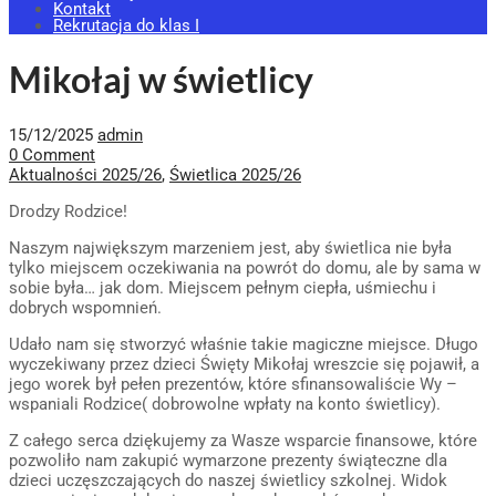
Kontakt
Rekrutacja do klas I
Mikołaj w świetlicy
15/12/2025
admin
0 Comment
Aktualności 2025/26
,
Świetlica 2025/26
Drodzy Rodzice!
Naszym największym marzeniem jest, aby świetlica nie była
tylko miejscem oczekiwania na powrót do domu, ale by sama w
sobie była… jak dom. Miejscem pełnym ciepła, uśmiechu i
dobrych wspomnień.
Udało nam się stworzyć właśnie takie magiczne miejsce. Długo
wyczekiwany przez dzieci Święty Mikołaj wreszcie się pojawił, a
jego worek był pełen prezentów, które sfinansowaliście Wy –
wspaniali Rodzice( dobrowolne wpłaty na konto świetlicy).
Z całego serca dziękujemy za Wasze wsparcie finansowe, które
pozwoliło nam zakupić wymarzone prezenty świąteczne dla
dzieci uczęszczających do naszej świetlicy szkolnej. Widok