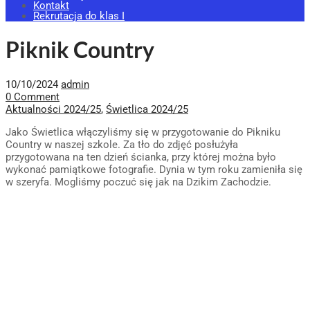
Kontakt
Rekrutacja do klas I
Piknik Country
10/10/2024
admin
0 Comment
Aktualności 2024/25
,
Świetlica 2024/25
Jako Świetlica włączyliśmy się w przygotowanie do Pikniku
Country w naszej szkole. Za tło do zdjęć posłużyła
przygotowana na ten dzień ścianka, przy której można było
wykonać pamiątkowe fotografie. Dynia w tym roku zamieniła się
w szeryfa. Mogliśmy poczuć się jak na Dzikim Zachodzie.