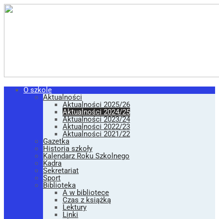
O szkole
Aktualności
Aktualności 2025/26
Aktualności 2024/25
Aktualności 2023/24
Aktualności 2022/23
Aktualności 2021/22
Gazetka
Historia szkoły
Kalendarz Roku Szkolnego
Kadra
Sekretariat
Sport
Biblioteka
A w bibliotece
Czas z książką
Lektury
Linki