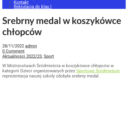
Kontakt
Rekrutacja do klas I
Srebrny medal w koszykówce
chłopców
28/11/2022
admin
0 Comment
Aktualności 2022/23
,
Sport
W Mistrzostwach Śródmieścia w koszykówce chłopców w
kategorii Dzieci organizowanych przez
Sportowe Śródmieście
reprezentacja naszej szkoły zdobyła srebrny medal.