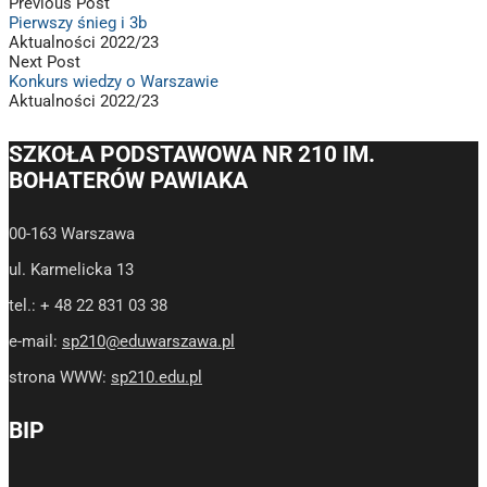
Previous Post
Pierwszy śnieg i 3b
Aktualności 2022/23
Next Post
Konkurs wiedzy o Warszawie
Aktualności 2022/23
SZKOŁA PODSTAWOWA NR 210 IM.
BOHATERÓW PAWIAKA
00-163 Warszawa
ul. Karmelicka 13
tel.: + 48 22 831 03 38
e-mail:
sp210@eduwarszawa.pl
strona WWW:
sp210.edu.pl
BIP