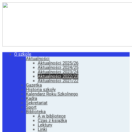
O szkole
Aktualności
Aktualności 2025/26
Aktualności 2024/25
Aktualności 2023/24
Aktualności 2022/23
Aktualności 2021/22
Gazetka
Historia szkoły
Kalendarz Roku Szkolnego
Kadra
Sekretariat
Sport
Biblioteka
A w bibliotece
Czas z książką
Lektury
Linki