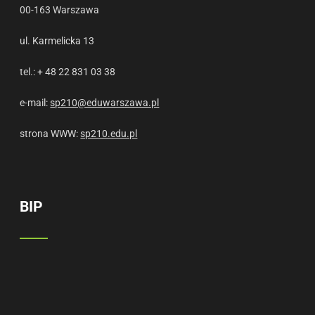
00-163 Warszawa
ul. Karmelicka 13
tel.: + 48 22 831 03 38
e-mail:
sp210@eduwarszawa.pl
strona WWW:
sp210.edu.pl
BIP