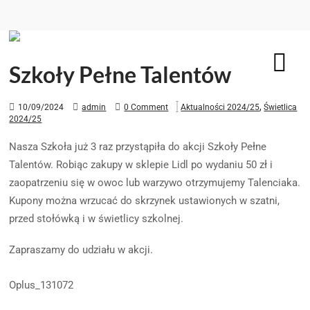
Szkoły Pełne Talentów
,
10/09/2024
admin
0 Comment
Aktualności 2024/25
Świetlica
2024/25
Nasza Szkoła już 3 raz przystąpiła do akcji Szkoły Pełne
Talentów. Robiąc zakupy w sklepie Lidl po wydaniu 50 zł i
zaopatrzeniu się w owoc lub warzywo otrzymujemy Talenciaka.
Kupony można wrzucać do skrzynek ustawionych w szatni,
przed stołówką i w świetlicy szkolnej.
Zapraszamy do udziału w akcji.
Oplus_131072