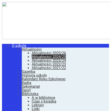
O szkole
Aktualności
Aktualności 2025/26
Aktualności 2024/25
Aktualności 2023/24
Aktualności 2022/23
Aktualności 2021/22
Gazetka
Historia szkoły
Kalendarz Roku Szkolnego
Kadra
Sekretariat
Sport
Biblioteka
A w bibliotece
Czas z książką
Lektury
Linki