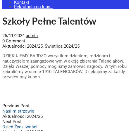
Kontakt
Rekrutacja do klas I
Szkoły Pełne Talentów
25/11/2024
admin
0 Comment
Aktualności 2024/25
,
Świetlica 2024/25
DZIĘKUJEMY BARDZO wszystkim dzieciom, rodzicom i
nauczycielom zaangażowanym w akcję zbierania Talenciaków.
Dzięki Waszej pomocy mogliśmy zamówić nagrody. W tym roku
zebraliśmy w sumie 1910 TALENCIAKÓW. Dziękujemy za każdy
przyniesiony kupon.
Previous Post
Nasi mistrzowie
Aktualności 2024/25
Next Post
Dzień Życzliwości