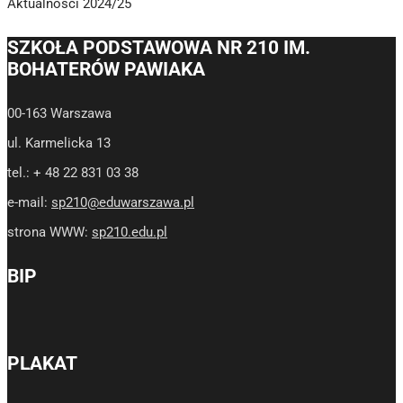
Aktualności 2024/25
SZKOŁA PODSTAWOWA NR 210 IM.
BOHATERÓW PAWIAKA
00-163 Warszawa
ul. Karmelicka 13
tel.: + 48 22 831 03 38
e-mail:
sp210@eduwarszawa.pl
strona WWW:
sp210.edu.pl
BIP
PLAKAT