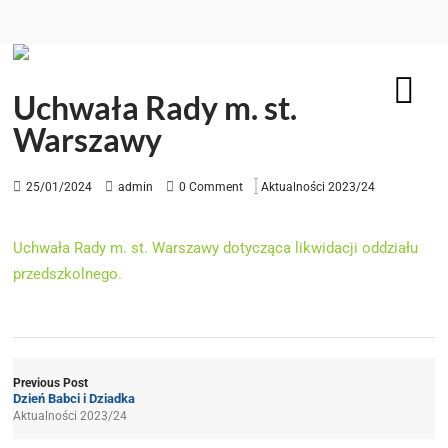
Uchwała Rady m. st.
Warszawy
25/01/2024
admin
0 Comment
Aktualności 2023/24
Uchwała Rady m. st. Warszawy dotycząca likwidacji oddziału
przedszkolnego.
Previous Post
Dzień Babci i Dziadka
Aktualności 2023/24