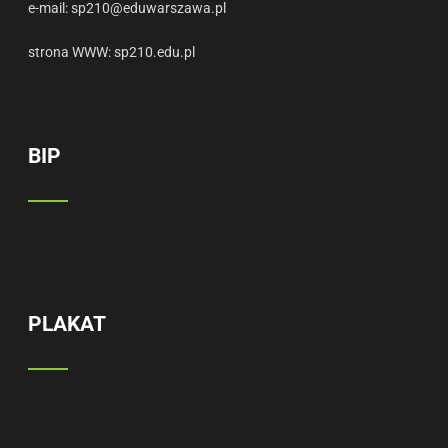
e-mail:
sp210@eduwarszawa.pl
strona WWW:
sp210.edu.pl
BIP
PLAKAT