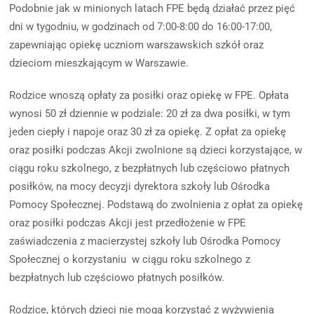
Podobnie jak w minionych latach FPE będą działać przez pięć
dni w tygodniu, w godzinach od 7:00-8:00 do 16:00-17:00,
zapewniając opiekę uczniom warszawskich szkół oraz
dzieciom mieszkającym w Warszawie.
Rodzice wnoszą opłaty za posiłki oraz opiekę w FPE. Opłata
wynosi 50 zł dziennie w podziale: 20 zł za dwa posiłki, w tym
jeden ciepły i napoje oraz 30 zł za opiekę. Z opłat za opiekę
oraz posiłki podczas Akcji zwolnione są dzieci korzystające, w
ciągu roku szkolnego, z bezpłatnych lub częściowo płatnych
posiłków, na mocy decyzji dyrektora szkoły lub Ośrodka
Pomocy Społecznej. Podstawą do zwolnienia z opłat za opiekę
oraz posiłki podczas Akcji jest przedłożenie w FPE
zaświadczenia z macierzystej szkoły lub Ośrodka Pomocy
Społecznej o korzystaniu w ciągu roku szkolnego z
bezpłatnych lub częściowo płatnych posiłków.
Rodzice, których dzieci nie mogą korzystać z wyżywienia