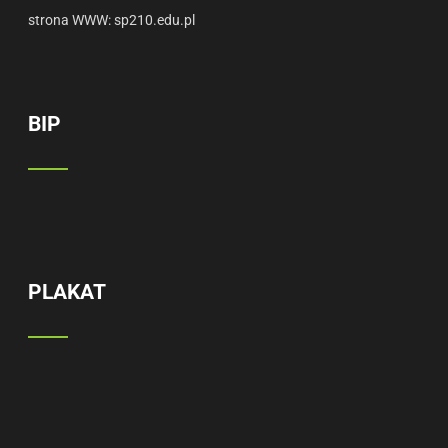
strona WWW:
sp210.edu.pl
BIP
PLAKAT