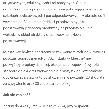
artystycznych, edukacyjnych i rekreacyjnych. Status
ucznia/uczennicy przysługuje osobom pobierającym naukę w
szkołach podstawowych i ponadpodstawowych w okresie od 1
września do 31 sierpnia (oddział przedszkolny jest
podstawową jednostką organizacyjną przedszkola i nie
wchodzi w skład struktury organizacyjnej szkoły
podstawowej).
Miasto wychodząc naprzeciw oczekiwaniom rodziców, również
podczas tegorocznej edycji Akcji „Lato w Mieście” nie
podwyższyło opłaty dziennej, chcąc nadal zapewnić wysoki
standard opieki oraz wyżywienia dla wszystkich uczestników –
obowiązująca stawka to 50 zł dziennie w podziale: 20 zł opłata
za wyżywienie oraz 30 zł opłata za opiekę.
Jak się zapisać?
Zapisy do Akcji „Lato w Mieście” 2024, przy wsparciu