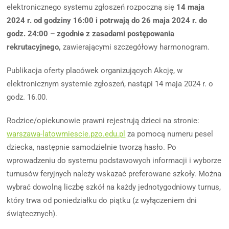
elektronicznego systemu zgłoszeń rozpoczną się
14 maja
2024 r. od godziny 16:00 i potrwają do 26 maja 2024 r. do
godz. 24:00
– zgodnie z zasadami postępowania
rekrutacyjnego,
zawierającymi szczegółowy harmonogram.
Publikacja oferty placówek organizujących Akcję, w
elektronicznym systemie zgłoszeń, nastąpi 14 maja 2024 r. o
godz. 16.00.
Rodzice/opiekunowie prawni rejestrują dzieci na stronie:
warszawa-latowmiescie.pzo.edu.pl
za pomocą numeru pesel
dziecka, następnie samodzielnie tworzą hasło. Po
wprowadzeniu do systemu podstawowych informacji i wyborze
turnusów feryjnych należy wskazać preferowane szkoły. Można
wybrać dowolną liczbę szkół na każdy jednotygodniowy turnus,
który trwa od poniedziałku do piątku (z wyłączeniem dni
świątecznych).