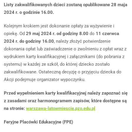
Listy zakwalifikowanych dzieci zostaną opublikowane 28 maja
2024 r. o godzinie 16.00.
Kolejnym krokiem jest dokonanie opłaty za wyżywienie i
opiekę. Od
29 maj 2024 r. od godziny 8.00
do
11 czerwca
2024 r. do godziny 16.00
, należy złożyć potwierdzenie
dokonania opłat lub zaświadczenie o zwolnieniu z opłat wraz z
wydrukiem karty kwalifikacyjnej i załącznikami (do pobrania z
systemu) w każdej ze szkół, do której dziecko zostało
zakwalifikowane. Ostateczną decyzję o przyjęciu dziecka do
Akcji podejmuje organizator wypoczynku.
Przed wypełnieniem karty kwalifikacyjnej należy zapoznać się
z zasadami oraz harmonogramem zapisów, które dostępne są
na stronie:
warszawa-latowmiescie.pzo.edu.pl
Feryjne Placówki Edukacyjne (FPE)