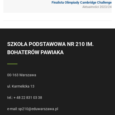
Finalista Olimpiady Cambridge Challenge
Aktualności 2023/24
SZKOŁA PODSTAWOWA NR 210 IM.
BOHATERÓW PAWIAKA
00-163 Warszawa
ul. Karmelicka 13
tel.: + 48 22 831 03 38
e-mail:
sp210@eduwarszawa.pl