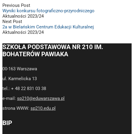
Previous Post
Wyniki konkursu fotograficzno-przyrodniczego
Aktualności 2023/24
Next Post
2a w Bielańskim Centrum Edukacji Kulturalnej
Aktualności 2023/24
SZKOŁA PODSTAWOWA NR 210 IM.
BOHATERÓW PAWIAKA
00-163 Warszawa
ul. Karmelicka 13
tel.: + 48 22 831 03 38
e-mail:
sp210@eduwarszawa.pl
strona WWW:
sp210.edu.pl
BIP