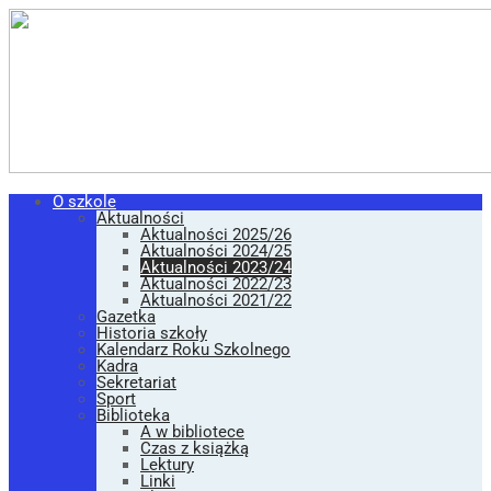
O szkole
Aktualności
Aktualności 2025/26
Aktualności 2024/25
Aktualności 2023/24
Aktualności 2022/23
Aktualności 2021/22
Gazetka
Historia szkoły
Kalendarz Roku Szkolnego
Kadra
Sekretariat
Sport
Biblioteka
A w bibliotece
Czas z książką
Lektury
Linki