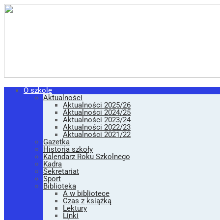
O szkole
Aktualności
Aktualności 2025/26
Aktualności 2024/25
Aktualności 2023/24
Aktualności 2022/23
Aktualności 2021/22
Gazetka
Historia szkoły
Kalendarz Roku Szkolnego
Kadra
Sekretariat
Sport
Biblioteka
A w bibliotece
Czas z książką
Lektury
Linki