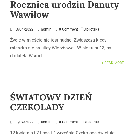
Rocznica urodzin Danuty
Wawiłow
13/04/2022
admin
0 Comment
Biblioteka
Życie w mieście nie jest nudne. Zwłaszcza kiedy
mieszka się na ulicy Wierzbowej. W bloku nr 13, na
dodatek. Wśród...
+ READ MORE
ŚWIATOWY DZIEŃ
CZEKOLADY
11/04/2022
admin
0 Comment
Biblioteka
12 kwietnia i 7 lipca i 4 września Czekolada świętuje