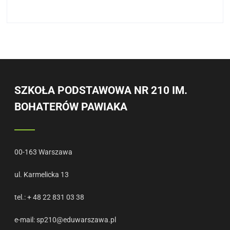
SZKOŁA PODSTAWOWA NR 210 IM.
BOHATERÓW PAWIAKA
00-163 Warszawa
ul. Karmelicka 13
tel.: + 48 22 831 03 38
e-mail:
sp210@eduwarszawa.pl