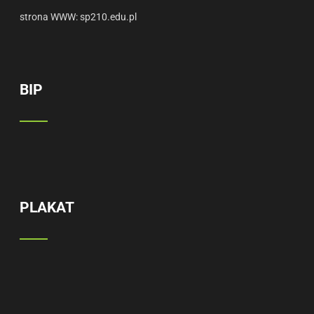
strona WWW:
sp210.edu.pl
BIP
PLAKAT