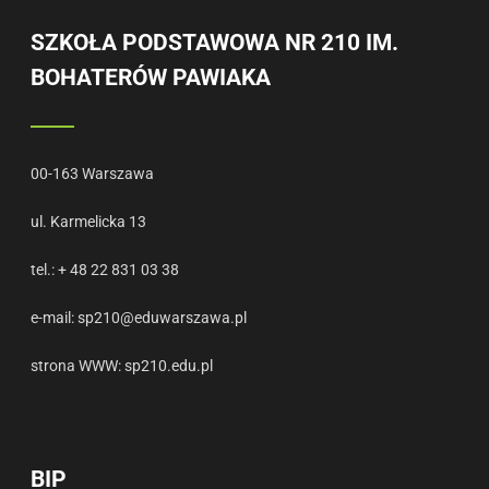
SZKOŁA PODSTAWOWA NR 210 IM.
BOHATERÓW PAWIAKA
00-163 Warszawa
ul. Karmelicka 13
tel.: + 48 22 831 03 38
e-mail:
sp210@eduwarszawa.pl
strona WWW:
sp210.edu.pl
BIP