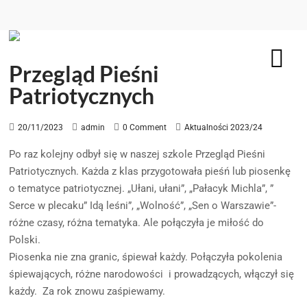
Przegląd Pieśni
Patriotycznych
20/11/2023
admin
0 Comment
Aktualności 2023/24
Po raz kolejny odbył się w naszej szkole Przegląd Pieśni
Patriotycznych. Każda z klas przygotowała pieśń lub piosenkę
o tematyce patriotycznej. „Ułani, ułani”, „Pałacyk Michla”, ”
Serce w plecaku” Idą leśni”, „Wolność”, „Sen o Warszawie”-
różne czasy, różna tematyka. Ale połączyła je miłość do
Polski.
Piosenka nie zna granic, śpiewał każdy. Połączyła pokolenia
śpiewających, różne narodowości i prowadzących, włączył się
każdy. Za rok znowu zaśpiewamy.