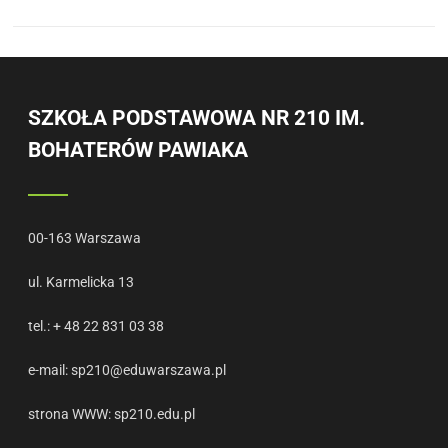
SZKOŁA PODSTAWOWA NR 210 IM.
BOHATERÓW PAWIAKA
00-163 Warszawa
ul. Karmelicka 13
tel.: + 48 22 831 03 38
e-mail:
sp210@eduwarszawa.pl
strona WWW:
sp210.edu.pl